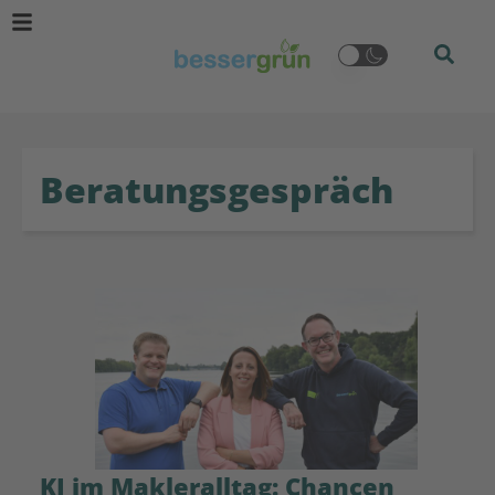
Beratungsgespräch
KI im Makleralltag: Chancen