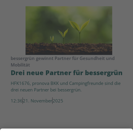
bessergrün gewinnt Partner für Gesundheit und
Mobilität
Drei neue Partner für bessergrün
HFK1676, pronova BKK und Campingfreunde sind die
drei neuen Partner bei bessergrün.
12:36
21. November
2025