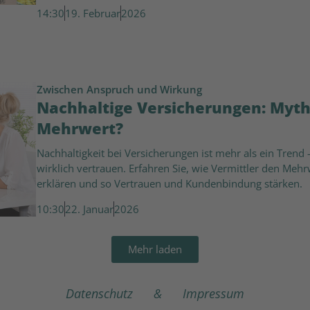
14:30
19. Februar
2026
Zwischen Anspruch und Wirkung
Nachhaltige Versicherungen: Myth
Mehrwert?
Nachhaltigkeit bei Versicherungen ist mehr als ein Trend
wirklich vertrauen. Erfahren Sie, wie Vermittler den Meh
erklären und so Vertrauen und Kundenbindung stärken.
10:30
22. Januar
2026
Mehr laden
Datenschutz
&
Impressum