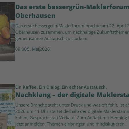
Das erste bessergrün-Maklerforum 
Oberhausen
Das erste bessergrün-Maklerforum brachte am 22. April 
Oberhausen zusammen, um nachhaltige Zukunftsthemen
gemeinsamen Austausch zu stärken.
09:00
5. Mai
2026
Ein Kaffee. Ein Dialog. Ein echter Austausch.
Nachklang – der digitale Maklers
Unsere Branche steht unter Druck und was oft fehlt, ist 
2026 um 11 Uhr startet deshalb der digitale Maklerstamm
Folien, Gespräch statt Verkauf. Zum Auftakt mit Henni
Jetzt anmelden, Themen einbringen und mitdiskutieren.