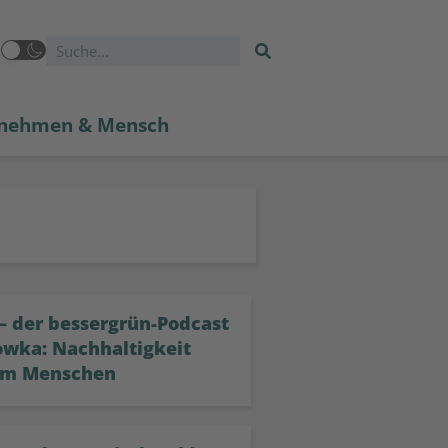
nehmen & Mensch
– der bessergrün-Podcast
owka: Nachhaltigkeit
im Menschen