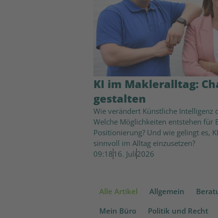
KI im Makleralltag: C
gestalten
Wie verändert Künstliche Intelligenz
Welche Möglichkeiten entstehen für B
Positionierung? Und wie gelingt es, K
sinnvoll im Alltag einzusetzen?
09:18
16. Juli
2026
Alle Artikel
Allgemein
Berat
Mein Büro
Politik und Recht