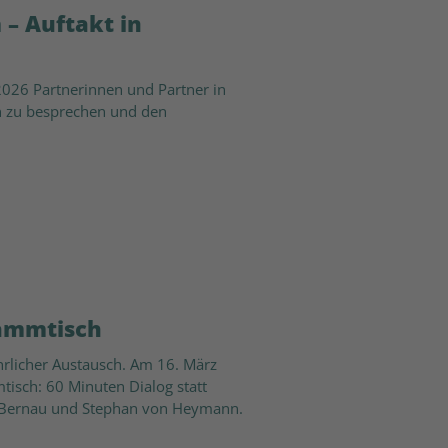
– Auftakt in
2026 Partnerinnen und Partner in
 zu besprechen und den
tammtisch
ehrlicher Austausch. Am 16. März
tisch: 60 Minuten Dialog statt
ng Bernau und Stephan von Heymann.