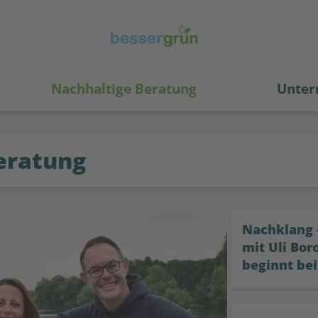
Nachhaltige Beratung
Unter
eratung
Nachklang 
mit Uli Bor
beginnt be