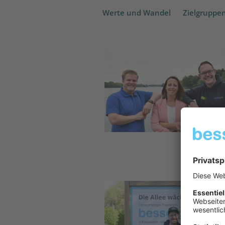
Werte und Wandel
Zielgruppe