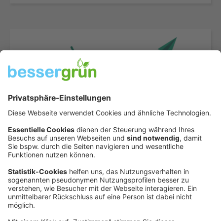
Zum Newsletter
Werde Teil der Community
bessergrün begleitet Sie als Partner in Sachen
Nachhaltigkeit. Der Community Newsletter liefert dabei
News zum Startschuss der Akademie und kommenden
Blog-Beiträgen – bleiben Sie auf dem neusten Stand!