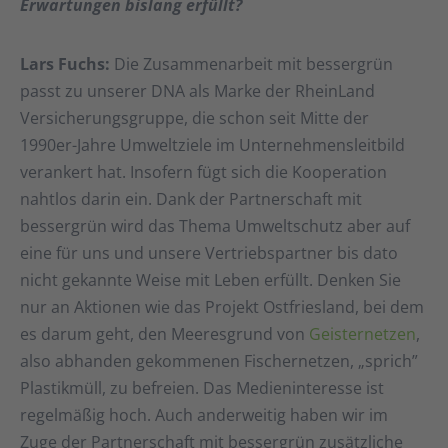
Erwartungen bislang erfüllt?
Lars Fuchs:
Die Zusammenarbeit mit bessergrün
passt zu unserer DNA als Marke der RheinLand
Versicherungsgruppe, die schon seit Mitte der
1990er-Jahre Umweltziele im Unternehmensleitbild
verankert hat. Insofern fügt sich die Kooperation
nahtlos darin ein. Dank der Partnerschaft mit
bessergrün wird das Thema Umweltschutz aber auf
eine für uns und unsere Vertriebspartner bis dato
nicht gekannte Weise mit Leben erfüllt. Denken Sie
nur an Aktionen wie das Projekt Ostfriesland, bei dem
es darum geht, den Meeresgrund von
Geisternetzen
,
also abhanden gekommenen Fischernetzen, „sprich”
Plastikmüll, zu befreien. Das Medieninteresse ist
regelmäßig hoch. Auch anderweitig haben wir im
Zuge der Partnerschaft mit bessergrün zusätzliche