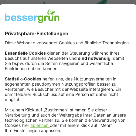
Zum Newsletter
Werde Teil der Community
bessergrün begleitet Sie als Partner in Sachen
Nachhaltigkeit. Der Community Newsletter liefert dabei
News zum Startschuss der Akademie und kommenden
Blog-Beiträgen – bleiben Sie auf dem neusten Stand!
Jetzt anmelden