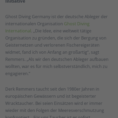
Initiative
Ghost Diving Germany ist der deutsche Ableger der
internationalen Organisation
Ghost Diving
International
. „Die Idee, eine weltweit tätige
Organisation zu gründen, die sich der Bergung von
Geisternetzen und verlorenen Fischereigeräten
widmet, fand ich von Anfang an großartig“, sagt
Remmers. „Als wir den deutschen Ableger aufbauen
wollten, war es für mich selbstverständlich, mich zu
engagieren.“
Derk Remmers taucht seit den 1980er Jahren in
europäischen Gewässern und ist begeisterter
Wracktaucher. Bei seien Einsätzen wird er immer
wieder mit den Folgen der Meeresverschmutzung
konfrontiert. „Für uns Taucher ist es sofort