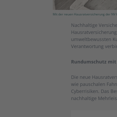
Mit der neuen Hausratversicherung der NV 
Nachhaltige Versiche
Hausratversicherung
umweltbewussten Kun
Verantwortung verbi
Rundumschutz mit 
Die neue Hausratver
wie pauschalen Fahr
Cyberrisiken. Das Be
nachhaltige Mehrleis