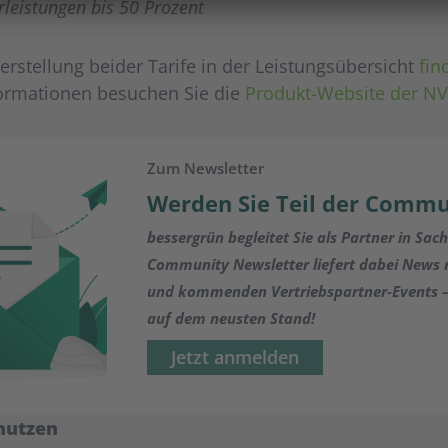
leistungen bis 50 Prozent
stellung beider Tarife in der Leistungsübersicht
fin
formationen besuchen Sie die
Produkt-Website der NV
Zum Newsletter
Werden Sie Teil der Commu
bessergrün begleitet Sie als Partner in Sac
Community Newsletter liefert dabei News
und kommenden Vertriebspartner-Events – 
auf dem neusten Stand!
Jetzt anmelden
nutzen