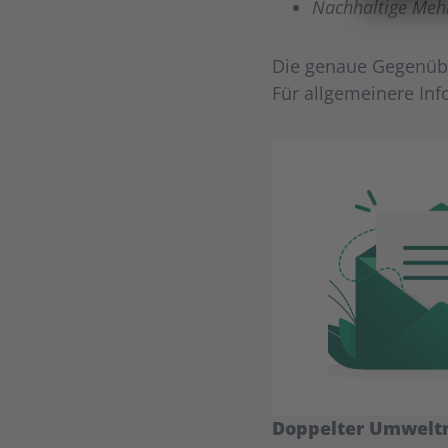
Nachhaltige Mehr
Die genaue Gegenüber
Für allgemeinere In
Doppelter Umwelt