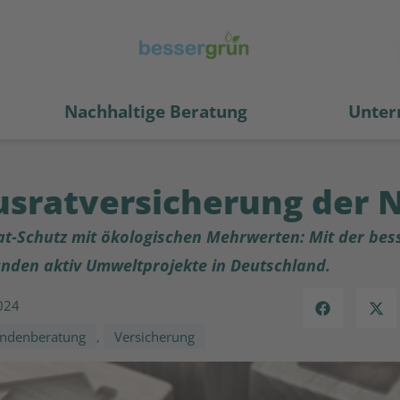
Nachhaltige Beratung
Unter
sratversicherung der 
-Schutz mit ökologischen Mehrwerten: Mit der bes
unden aktiv Umweltprojekte in Deutschland.
024
ndenberatung
Versicherung
,