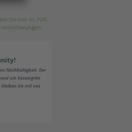
den Sie hier im PDF
.
-Versicherungen
.
nity!
hen Nachhaltigkeit. Der
 rund um bessergrün
bleiben Sie mit uns