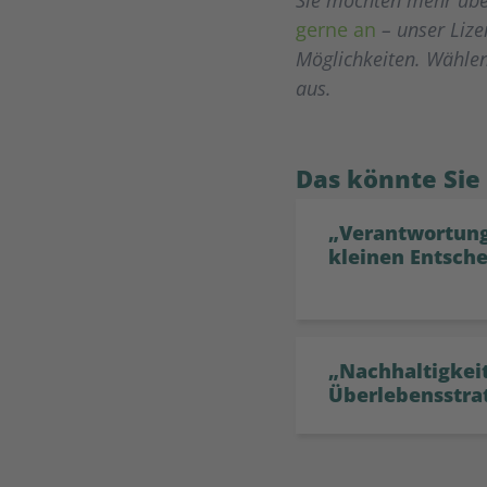
gerne an
– unser Lize
Möglichkeiten.
Wählen
aus.
Das könnte Sie
„Verantwortung
kleinen Entsch
„Nachhaltigkeit
Überlebensstra