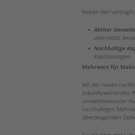
Neben den vertraglic
Aktiver Umwelt
unterstützt, bei
Nachhaltige Ka
Kapitalanlagen.
Mehrwert für Makl
Mit der neuen nachh
zukunftsweisendes P
umweltbewusster Kun
nachhaltigen Mehrle
überzeugenden Option
Sie möchten mehr übe