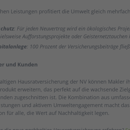
hen Leistungen profitiert die Umwelt gleich mehrfach
schutz
: Für jeden Neuvertrag wird ein ökologisches Proje
spielsweise Aufforstungsprojekte oder Geisternetztauchen
pitalanlage
: 100 Prozent der Versicherungsbeiträge flie
er und Kunden
altigen Hausratversicherung der NV können Makler ih
rodukt erweitern, das perfekt auf die wachsende Zie
den zugeschnitten ist. Die Kombination aus umfas
istungen und aktivem Umweltengagement macht das 
 für alle, die Wert auf Nachhaltigkeit legen.
r die neue nachhaltige Hausratversicherung erfahren?
S