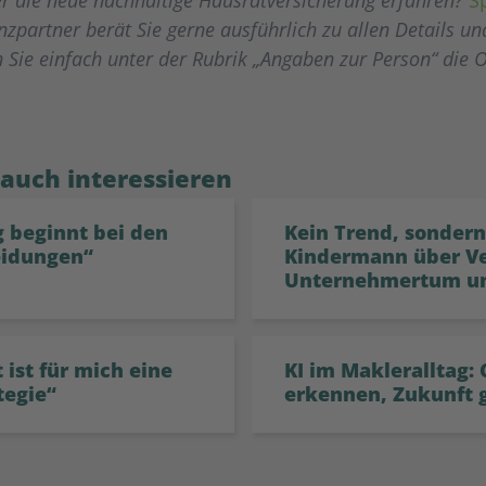
nzpartner berät Sie gerne ausführlich zu allen Details un
 Sie einfach unter der Rubrik „Angaben zur Person“ die O
 auch interessieren
 beginnt bei den
Kein Trend, sondern
eidungen“
Kindermann über V
Unternehmertum u
 ist für mich eine
KI im Makleralltag:
tegie“
erkennen, Zukunft 