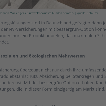
können Makler gezielt umweltbewusste Kunden beraten. | Quelle: Sefa Ozel
rungslösungen sind in Deutschland gefragter denn je
 der NV-Versicherungen mit bessergrün-Option könn
den nun ein Produkt anbieten, das maximalen Schut
ndet.
sozialen und ökologischen Mehrwerten
sicherung überzeugt nicht nur durch ihre umfassend
raddiebstahlschutz, Absicherung bei Starkregen und 
sondere ist: Mit der bessergrün-Option erhalten Kund
tungen, die in dieser Form einzigartig am Markt sind.