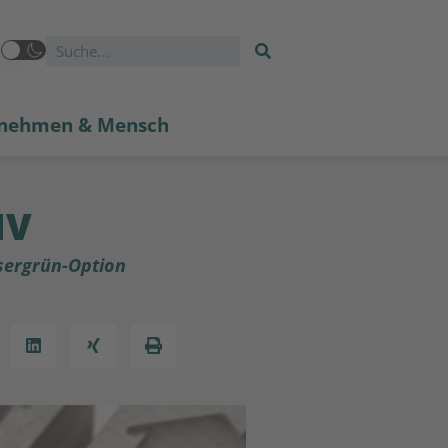
nehmen & Mensch
NV
sergrün-Option