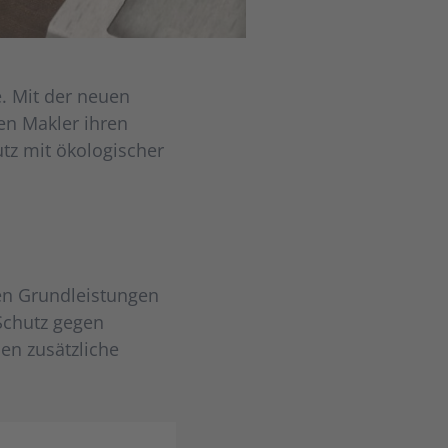
. Mit der neuen
en Makler ihren
z mit ökologischer
en Grundleistungen
Schutz gegen
en zusätzliche