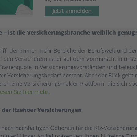
Jetzt anmelden
 – ist die Versicherungsbranche weiblich genug
egriff, der immer mehr Bereiche der Berufswelt und d
i den Versicherern ist er auf dem Vormarsch. In unse
 Frauenquote in Versicherungsvorständen und beleuc
rer Versicherungsbedarf besteht. Aber der Blick geht
eren eine Versicherungsmakler-Plattform, die sich spe
esen Sie hier mehr.
 der Itzehoer Versicherungen
nach nachhaltigen Optionen für die Kfz-Versicherung
ittler? Unser Artikel präsentiert Ihnen hilfreiche Tip