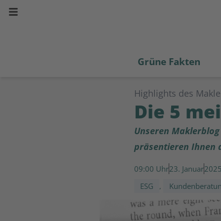
Grüne Fakten
Highlights des Makle
Die 5 me
Unseren Maklerblog g
präsentieren Ihnen d
09:00
23. Januar
202
ESG
Kundenberatu
,