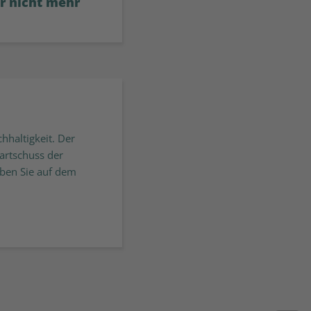
r nicht mehr
hhaltigkeit. Der
artschuss der
ben Sie auf dem