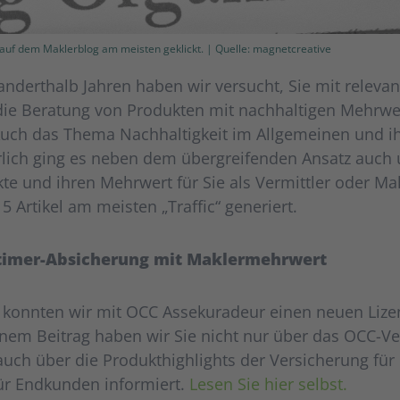
 auf dem Maklerblog am meisten geklickt. | Quelle: magnetcreative
nderthalb Jahren haben wir versucht, Sie mit relevan
die Beratung von Produkten mit nachhaltigen Mehrwer
 Auch das Thema Nachhaltigkeit im Allgemeinen und i
ürlich ging es neben dem übergreifenden Ansatz auch
e und ihren Mehrwert für Sie als Vermittler oder Makl
 Artikel am meisten „Traffic“ generiert.
timer-Absicherung mit Maklermehrwert
 konnten wir mit OCC Assekuradeur einen neuen Lize
nem Beitrag haben wir Sie nicht nur über das OCC-Ve
auch über die Produkthighlights der Versicherung für
ür Endkunden informiert.
Lesen Sie hier selbst.