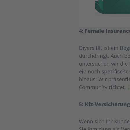
4:
Female Insurance
Diversität ist ein B
durchdringt. Auch be
untersuchen wir die
ein noch spezifische
hinaus: Wir präsenti
Community richtet.
L
5:
Kfz-Versicherung
Wenn sich Ihr Kunde 
Sie ihm dann als Verm