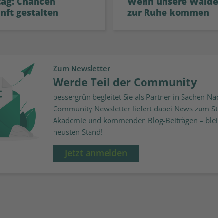
tag: Chancen
Wenn unsere Wälde
nft gestalten
zur Ruhe kommen
Zum Newsletter
Werde Teil der Community
bessergrün begleitet Sie als Partner in Sachen Nac
Community Newsletter liefert dabei News zum St
Akademie und kommenden Blog-Beiträgen – blei
neusten Stand!
Jetzt anmelden