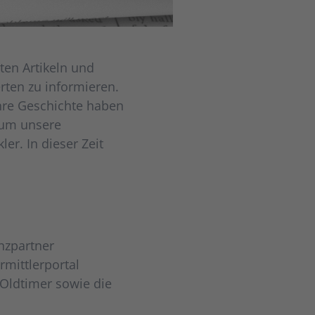
ten Artikeln und
ten zu informieren.
hre Geschichte haben
 um unsere
er. In dieser Zeit
nzpartner
rmittlerportal
 Oldtimer sowie die