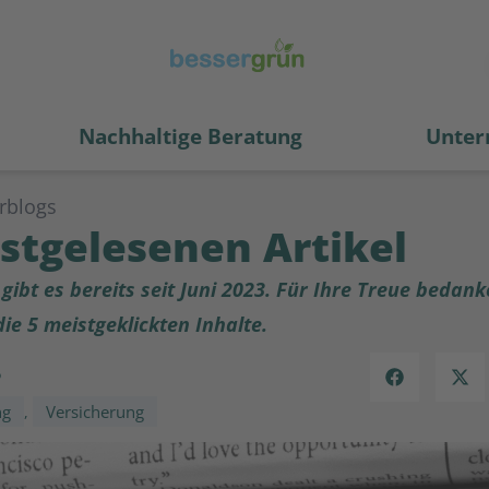
Nachhaltige Beratung
Unter
rblogs
istgelesenen Artikel
ibt es bereits seit Juni 2023. Für Ihre Treue bedank
ie 5 meistgeklickten Inhalte.
5
ng
Versicherung
,