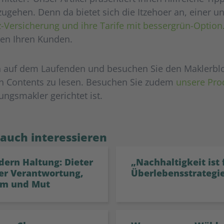
ehen. Denn da bietet sich die Itzehoer an, einer un
z-Versicherung und ihre Tarife mit bessergrün-Option
en Ihren Kunden.
in auf dem Laufenden und besuchen Sie den Maklerbl
en Contents zu lesen. Besuchen Sie zudem
unsere Pro
ungsmakler gerichtet ist.
 auch interessieren
dern Haltung: Dieter
„Nachhaltigkeit ist 
er Verantwortung,
Überlebensstrategi
m und Mut