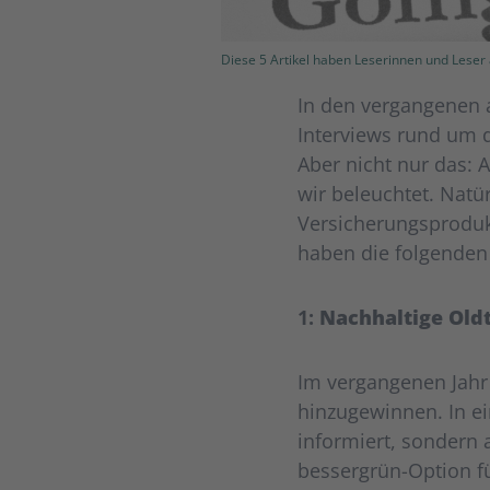
Diese 5 Artikel haben Leserinnen und Leser
In den vergangenen a
Interviews rund um 
Aber nicht nur das:
wir beleuchtet. Nat
Versicherungsprodukt
haben die folgenden 5
1:
Nachhaltige Old
Im vergangenen Jahr
hinzugewinnen. In ei
informiert, sondern 
bessergrün-Option f