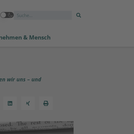
nehmen & Mensch
en wir uns – und