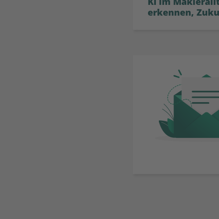
KI im Maklerall
erkennen, Zuku